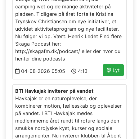
campinglivet og de mange aktiviteter på
pladsen. Tidligere på året fortalte Kristina
Trynskov Christiansen om nye initiativer, et
udvidet aktivitetsprogram og nye faciliteter.
Nu følger vi op. Vært: Henrik Ledet Find flere
Skaga Podcast her:
http://skagafm.dk/podcast/ eller der hvor du
henter dine podcasts
Lyt
04-08-2026 05:05
4:13
BTI Havkajak inviterer på vandet
Havkajak er en naturoplevelse, der
kombinerer motion, fællesskab og oplevelser
på vandet. I BTI Havkajak mødes
medlemmerne året rundt til roture langs den
smukke nordjyske kyst, kurser og sociale
arrangementer. Nu inviterer klubben til Åbent