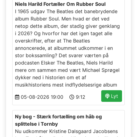
Niels Harild Fortæller Om Rubber Soul
I 1965 udgav The Beatles det banebrydende
album Rubber Soul. Men hvad er det ved
netop dette album, der stadig giver genklang
i 2026? Og hvorfor har det igen taget alle
overskrifter, efter at The Beatles
annoncerede, at albummet udkommer i en
stor bokssamling? Det svarer værten på
podcasten Elsker The Beatles, Niels Harild
mere om sammen med vært Michael Sprøgel
dykker ned i historien om et af
musikhistoriens mest indflydelsesrige album
Lyt
05-08-2026 19:00
9:12
Ny bog - Stærk fortælling om håb og
splittelse i Tornby
Nu udkommer Kristine Dalsgaard Jacobsens