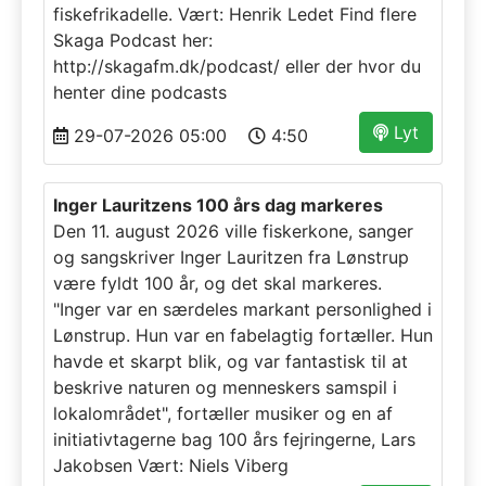
fiskefrikadelle. Vært: Henrik Ledet Find flere
Skaga Podcast her:
http://skagafm.dk/podcast/ eller der hvor du
henter dine podcasts
Lyt
29-07-2026 05:00
4:50
Inger Lauritzens 100 års dag markeres
Den 11. august 2026 ville fiskerkone, sanger
og sangskriver Inger Lauritzen fra Lønstrup
være fyldt 100 år, og det skal markeres.
"Inger var en særdeles markant personlighed i
Lønstrup. Hun var en fabelagtig fortæller. Hun
havde et skarpt blik, og var fantastisk til at
beskrive naturen og menneskers samspil i
lokalområdet", fortæller musiker og en af
initiativtagerne bag 100 års fejringerne, Lars
Jakobsen Vært: Niels Viberg