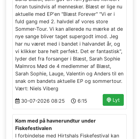
foran tusindvis af mennesker. Blæst er lige nu
aktuelle med EP'en "Blæst Forever" "Vi er i
fuld gang med 2. halvdel af vores store
Sommer-Tour. Vi kan allerede nu mærke at de
nye sange bliver taget supergodt imod. Jeg
har nu været med i bandet i halvandet år, og
vi klikker bare helt perfekt. Det er fantastisk",
lyder det fra forsanger i Blæst, Sarah Sophie
Malmros Mød de 4 medlemmer af Blæst,
Sarah Sophie, Lauge, Valentin og Anders til en
snak om bandets aktuelle EP og sommertour.
Vært: Niels Viberg
Lyt
30-07-2026 08:25
6:15
Kom med på havnerundtur under
Fiskefestivalen
I forbindelse med Hirtshals Fiskefestival kan