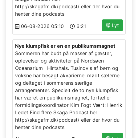
http://skagafm.dk/podcast/ eller der hvor du
henter dine podcasts
Lyt
06-08-2026 05:10
6:21
Nye klumpfisk er en en publikumsmagnet
Sommeren har budt på masser af gæster,
oplevelser og aktiviteter på Nordsøen
Oceanarium i Hirtshals. Tusindvis af børn og
voksne har besøgt akvarierne, mødt sælerne
og deltaget i sommerens særlige
arrangementer. Specielt de to nye klumpfisk
har været en publikumsmagnet, fortæller
formidlingskoordinator Kim Fogt Vært: Henrik
Ledet Find flere Skaga Podcast her:
http://skagafm.dk/podcast/ eller der hvor du
henter dine podcasts