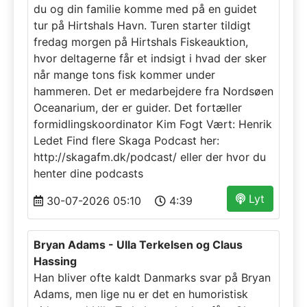
du og din familie komme med på en guidet
tur på Hirtshals Havn. Turen starter tildigt
fredag morgen på Hirtshals Fiskeauktion,
hvor deltagerne får et indsigt i hvad der sker
når mange tons fisk kommer under
hammeren. Det er medarbejdere fra Nordsøen
Oceanarium, der er guider. Det fortæller
formidlingskoordinator Kim Fogt Vært: Henrik
Ledet Find flere Skaga Podcast her:
http://skagafm.dk/podcast/ eller der hvor du
henter dine podcasts
Lyt
30-07-2026 05:10
4:39
Bryan Adams - Ulla Terkelsen og Claus
Hassing
Han bliver ofte kaldt Danmarks svar på Bryan
Adams, men lige nu er det en humoristisk