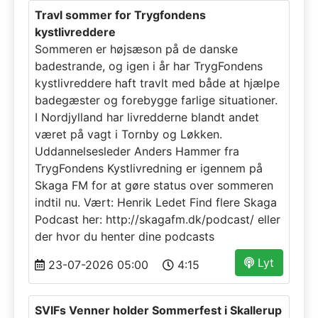
Travl sommer for Trygfondens
kystlivreddere
Sommeren er højsæson på de danske
badestrande, og igen i år har TrygFondens
kystlivreddere haft travlt med både at hjælpe
badegæster og forebygge farlige situationer.
I Nordjylland har livredderne blandt andet
været på vagt i Tornby og Løkken.
Uddannelsesleder Anders Hammer fra
TrygFondens Kystlivredning er igennem på
Skaga FM for at gøre status over sommeren
indtil nu. Vært: Henrik Ledet Find flere Skaga
Podcast her: http://skagafm.dk/podcast/ eller
der hvor du henter dine podcasts
Lyt
23-07-2026 05:00
4:15
SVIFs Venner holder Sommerfest i Skallerup