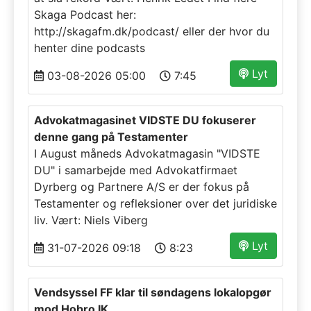
Skaga Podcast her:
http://skagafm.dk/podcast/ eller der hvor du
henter dine podcasts
Lyt
03-08-2026 05:00
7:45
Advokatmagasinet VIDSTE DU fokuserer
denne gang på Testamenter
I August måneds Advokatmagasin "VIDSTE
DU" i samarbejde med Advokatfirmaet
Dyrberg og Partnere A/S er der fokus på
Testamenter og refleksioner over det juridiske
liv. Vært: Niels Viberg
Lyt
31-07-2026 09:18
8:23
Vendsyssel FF klar til søndagens lokalopgør
mod Hobro IK