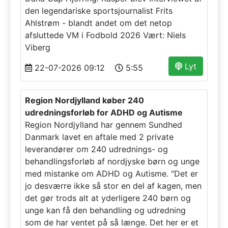
den legendariske sportsjournalist Frits
Ahlstrøm - blandt andet om det netop
afsluttede VM i Fodbold 2026 Vært: Niels
Viberg
Lyt
22-07-2026 09:12
5:55
Region Nordjylland køber 240
udredningsforløb for ADHD og Autisme
Region Nordjylland har gennem Sundhed
Danmark lavet en aftale med 2 private
leverandører om 240 udrednings- og
behandlingsforløb af nordjyske børn og unge
med mistanke om ADHD og Autisme. "Det er
jo desværre ikke så stor en del af kagen, men
det gør trods alt at yderligere 240 børn og
unge kan få den behandling og udredning
som de har ventet på så længe. Det her er et