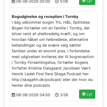
Lyt
06-08-2026 05:00
5:06
Bogudgivelse og reception i Tornby
I dag udkommer bogen Tro, Håb, Splittelse.
Bogen fortæller om en familie i Tornby, der
bliver ramt af uhelbredelig kræft, og om
hvordan håbet om helbredelse, alternative
behandlinger og de svære valg sætter
familien under et enormt pres. I forbindelse
med udgivelsen inviteres der til bogreception
i Tornby Forsamlingshus, fortæller bogens
forfatter Kristine Dalsgaard Jacobsen Vært:
Henrik Ledet Find flere Skaga Podcast her:
http://skagafm.dk/podcast/ eller der hvor du
henter dine podcasts
Lyt
06-08-2026 04:50
3:58