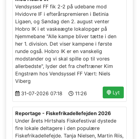
Vendsyssel FF fik 2-2 på udebane mod
Hvidovre IF i efterårspremieren i Betinia
Ligaen, og Søndag den 2. august venter
Hobro IK i et vaskeægte lokalopgør på
hjemmebane "Alle kampe bliver tætte i den
her 1. division. Det viser kampene i første
runde også. Hobro IK er en vanskelig
modstander og vi skal spille op til vores
allerbedste", lyder det fra cheftræner Kim
Engstrøm hos Vendsyssel FF Vært: Niels
Viberg
Lyt
31-07-2026 07:18
11:26
Reportage - Fiskefrikadellefejden 2026
Under årets Hirtshals Fiskefestival dystede
fire lokale deltagere i den populære
Fiskefrikadellefejde. Tanja Nielsen, Martin Riis,