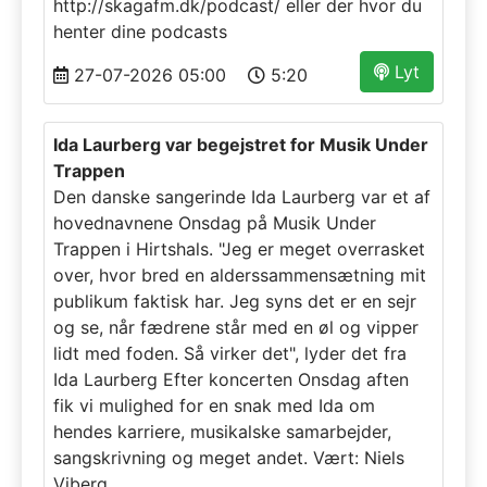
http://skagafm.dk/podcast/ eller der hvor du
henter dine podcasts
Lyt
27-07-2026 05:00
5:20
Ida Laurberg var begejstret for Musik Under
Trappen
Den danske sangerinde Ida Laurberg var et af
hovednavnene Onsdag på Musik Under
Trappen i Hirtshals. "Jeg er meget overrasket
over, hvor bred en alderssammensætning mit
publikum faktisk har. Jeg syns det er en sejr
og se, når fædrene står med en øl og vipper
lidt med foden. Så virker det", lyder det fra
Ida Laurberg Efter koncerten Onsdag aften
fik vi mulighed for en snak med Ida om
hendes karriere, musikalske samarbejder,
sangskrivning og meget andet. Vært: Niels
Viberg