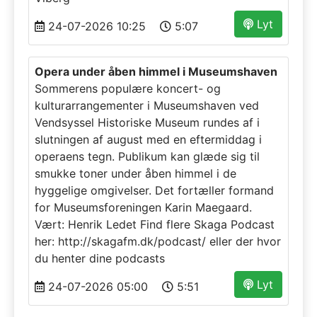
Lyt
24-07-2026 10:25
5:07
Opera under åben himmel i Museumshaven
Sommerens populære koncert- og
kulturarrangementer i Museumshaven ved
Vendsyssel Historiske Museum rundes af i
slutningen af august med en eftermiddag i
operaens tegn. Publikum kan glæde sig til
smukke toner under åben himmel i de
hyggelige omgivelser. Det fortæller formand
for Museumsforeningen Karin Maegaard.
Vært: Henrik Ledet Find flere Skaga Podcast
her: http://skagafm.dk/podcast/ eller der hvor
du henter dine podcasts
Lyt
24-07-2026 05:00
5:51