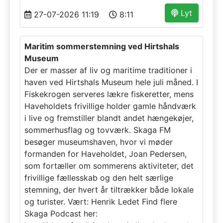
Lyt
27-07-2026 11:19
8:11
Maritim sommerstemning ved Hirtshals
Museum
Der er masser af liv og maritime traditioner i
haven ved Hirtshals Museum hele juli måned. I
Fiskekrogen serveres lækre fiskeretter, mens
Haveholdets frivillige holder gamle håndværk
i live og fremstiller blandt andet hængekøjer,
sommerhusflag og tovværk. Skaga FM
besøger museumshaven, hvor vi møder
formanden for Haveholdet, Joan Pedersen,
som fortæller om sommerens aktiviteter, det
frivillige fællesskab og den helt særlige
stemning, der hvert år tiltrækker både lokale
og turister. Vært: Henrik Ledet Find flere
Skaga Podcast her: