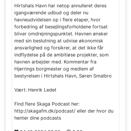
Hirtshals Havn har netop annulleret deres
igangværende udbud og deler nu
havneudvidelsen op i flere etaper, hvor
forbedring af besejlingsforholdene fortsat
bliver omdrejningspunktet. Havnen ønsker
med sin beslutning at udvise økonomisk
ansvarlighed og forsikrer, at det ikke får
indflydelse på de ambitiøse projekter, som
havnen arbejder med. Kommentar fra
Hjørrings borgmester og medlem af
bestyrelsen i Hirtshals Havn, Søren Smalbro
Vært: Henrik Ledet
Find flere Skaga Podcast her:
http://skagafm.dk/podcast/ eller der hvor du
henter dine podcasts