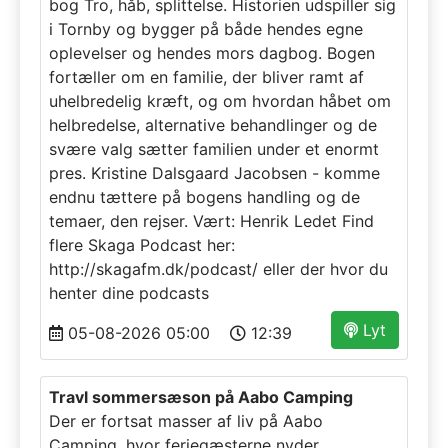
bog Tro, håb, splittelse. Historien udspiller sig
i Tornby og bygger på både hendes egne
oplevelser og hendes mors dagbog. Bogen
fortæller om en familie, der bliver ramt af
uhelbredelig kræft, og om hvordan håbet om
helbredelse, alternative behandlinger og de
svære valg sætter familien under et enormt
pres. Kristine Dalsgaard Jacobsen - komme
endnu tættere på bogens handling og de
temaer, den rejser. Vært: Henrik Ledet Find
flere Skaga Podcast her:
http://skagafm.dk/podcast/ eller der hvor du
henter dine podcasts
Lyt
05-08-2026 05:00
12:39
Travl sommersæson på Aabo Camping
Der er fortsat masser af liv på Aabo
Camping, hvor feriegæsterne nyder