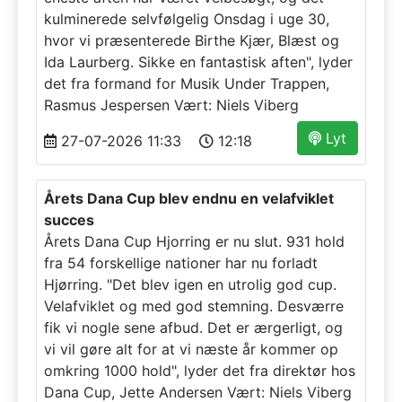
kulminerede selvfølgelig Onsdag i uge 30,
hvor vi præsenterede Birthe Kjær, Blæst og
Ida Laurberg. Sikke en fantastisk aften", lyder
det fra formand for Musik Under Trappen,
Rasmus Jespersen Vært: Niels Viberg
Lyt
27-07-2026 11:33
12:18
Årets Dana Cup blev endnu en velafviklet
succes
Årets Dana Cup Hjorring er nu slut. 931 hold
fra 54 forskellige nationer har nu forladt
Hjørring. "Det blev igen en utrolig god cup.
Velafviklet og med god stemning. Desværre
fik vi nogle sene afbud. Det er ærgerligt, og
vi vil gøre alt for at vi næste år kommer op
omkring 1000 hold", lyder det fra direktør hos
Dana Cup, Jette Andersen Vært: Niels Viberg