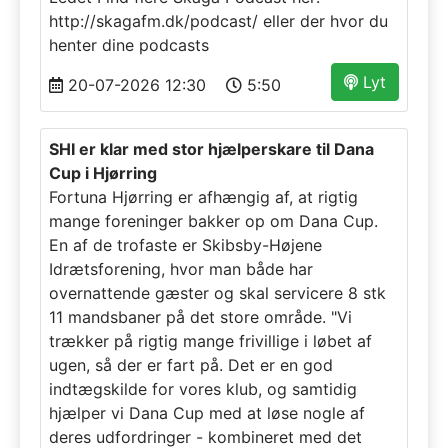
http://skagafm.dk/podcast/ eller der hvor du
henter dine podcasts
Lyt
20-07-2026 12:30
5:50
SHI er klar med stor hjælperskare til Dana
Cup i Hjørring
Fortuna Hjørring er afhængig af, at rigtig
mange foreninger bakker op om Dana Cup.
En af de trofaste er Skibsby-Højene
Idrætsforening, hvor man både har
overnattende gæster og skal servicere 8 stk
11 mandsbaner på det store område. "Vi
trækker på rigtig mange frivillige i løbet af
ugen, så der er fart på. Det er en god
indtægskilde for vores klub, og samtidig
hjælper vi Dana Cup med at løse nogle af
deres udfordringer - kombineret med det