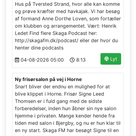
Hus på Tversted Strand, hvor alle kan komme
og prøve kræfter med havkajak. Vi har besøg
af formand Anne Dorthe Loven, som fortæller
om klubben og arrangementet. Vært: Henrik
Ledet Find flere Skaga Podcast her:
http://skagafm.dk/podcast/ eller der hvor du
henter dine podcasts
Lyt
04-08-2026 05:00
8:13
Ny frisørsalon på vej i Horne
Snart bliver der endnu en mulighed for at
blive klippet i Horne. Frisør Signe Leed
Thomsen er i fuld gang med de sidste
forberedelser, inden hun åbner sin nye salon
hjemme i privaten. Mange kender hende fra
tiden med salon i Bjergby, og nu er hun klar til
en ny start. Skaga FM har besøgt Signe til en