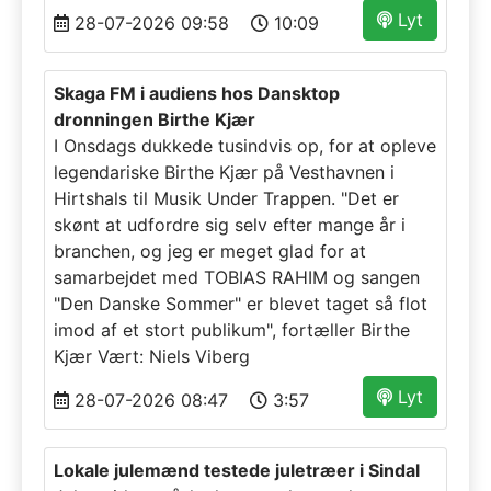
Lyt
28-07-2026 09:58
10:09
Skaga FM i audiens hos Dansktop
dronningen Birthe Kjær
I Onsdags dukkede tusindvis op, for at opleve
legendariske Birthe Kjær på Vesthavnen i
Hirtshals til Musik Under Trappen. "Det er
skønt at udfordre sig selv efter mange år i
branchen, og jeg er meget glad for at
samarbejdet med TOBIAS RAHIM og sangen
"Den Danske Sommer" er blevet taget så flot
imod af et stort publikum", fortæller Birthe
Kjær Vært: Niels Viberg
Lyt
28-07-2026 08:47
3:57
Lokale julemænd testede juletræer i Sindal