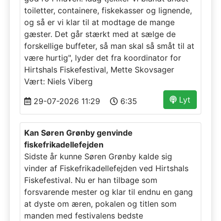
toiletter, containere, fiskekasser og lignende,
og så er vi klar til at modtage de mange
gæster. Det går stærkt med at sælge de
forskellige buffeter, så man skal så småt til at
være hurtig", lyder det fra koordinator for
Hirtshals Fiskefestival, Mette Skovsager
Vært: Niels Viberg
Lyt
29-07-2026 11:29
6:35
Kan Søren Grønby genvinde
fiskefrikadellefejden
Sidste år kunne Søren Grønby kalde sig
vinder af Fiskefrikadellefejden ved Hirtshals
Fiskefestival. Nu er han tilbage som
forsvarende mester og klar til endnu en gang
at dyste om æren, pokalen og titlen som
manden med festivalens bedste