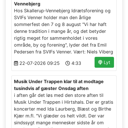
Vennebjerg
Hos Skallerup-Vennebjerg Idrætsforening og
SVIFs Venner holder man den årlige
sommerfest den 7 og 8 august "Vi har haft
denne tradition i mange år, og det betyder
rigtig meget for sammenholdet i vores
område, by og forening", lyder det fra Emil
Pedersen fra SVIFs Venner. Vært: Niels Viberg
Lyt
22-07-2026 09:25
4:33
Musik Under Trappen klar til at modtage
tusindvis af gæster Onsdag aften
i aften går det løs med den store aften til
Musik Under Trappen i Hirtshals. Der er gratis
koncerter med Ida Laurberg, Blæst og Birthe
Kjær m.fl. "Vi glæder os helt vildt. Der var
sindssygt mange mennesker sidste år om