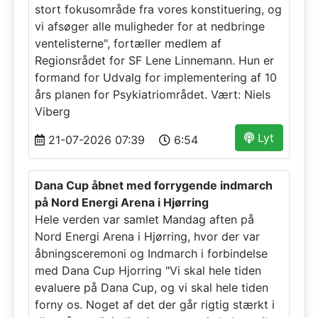
stort fokusområde fra vores konstituering, og
vi afsøger alle muligheder for at nedbringe
ventelisterne", fortæller medlem af
Regionsrådet for SF Lene Linnemann. Hun er
formand for Udvalg for implementering af 10
års planen for Psykiatriområdet. Vært: Niels
Viberg
Lyt
21-07-2026 07:39
6:54
Dana Cup åbnet med forrygende indmarch
på Nord Energi Arena i Hjørring
Hele verden var samlet Mandag aften på
Nord Energi Arena i Hjørring, hvor der var
åbningsceremoni og Indmarch i forbindelse
med Dana Cup Hjorring "Vi skal hele tiden
evaluere på Dana Cup, og vi skal hele tiden
forny os. Noget af det der går rigtig stærkt i