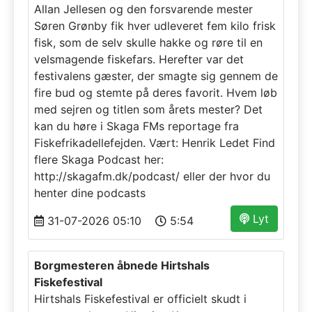
Allan Jellesen og den forsvarende mester
Søren Grønby fik hver udleveret fem kilo frisk
fisk, som de selv skulle hakke og røre til en
velsmagende fiskefars. Herefter var det
festivalens gæster, der smagte sig gennem de
fire bud og stemte på deres favorit. Hvem løb
med sejren og titlen som årets mester? Det
kan du høre i Skaga FMs reportage fra
Fiskefrikadellefejden. Vært: Henrik Ledet Find
flere Skaga Podcast her:
http://skagafm.dk/podcast/ eller der hvor du
henter dine podcasts
Lyt
31-07-2026 05:10
5:54
Borgmesteren åbnede Hirtshals
Fiskefestival
Hirtshals Fiskefestival er officielt skudt i