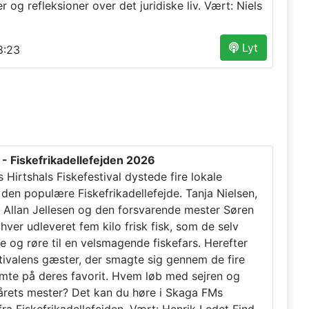
 og refleksioner over det juridiske liv. Vært: Niels
Lyt
:23
- Fiskefrikadellefejden 2026
 Hirtshals Fiskefestival dystede fire lokale
 den populære Fiskefrikadellefejde. Tanja Nielsen,
s, Allan Jellesen og den forsvarende mester Søren
hver udleveret fem kilo frisk fisk, som de selv
e og røre til en velsmagende fiskefars. Herefter
stivalens gæster, der smagte sig gennem de fire
mte på deres favorit. Hvem løb med sejren og
 årets mester? Det kan du høre i Skaga FMs