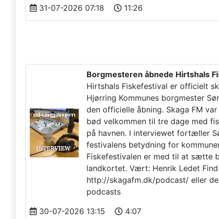
31-07-2026 07:18
11:26
Borgmesteren åbnede Hirtshals Fi
Hirtshals Fiskefestival er officielt 
Hjørring Kommunes borgmester Søre
den officielle åbning. Skaga FM va
bød velkommen til tre dage med fis
på havnen. I interviewet fortæller
festivalens betydning for kommune
Fiskefestivalen er med til at sætte 
landkortet. Vært: Henrik Ledet Find
http://skagafm.dk/podcast/ eller de
podcasts
30-07-2026 13:15
4:07