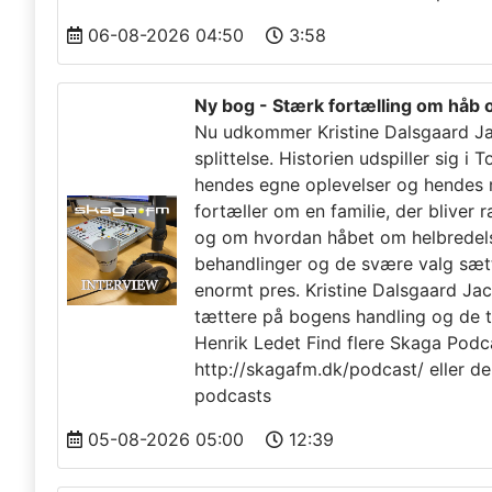
06-08-2026 04:50
3:58
Ny bog - Stærk fortælling om håb o
Nu udkommer Kristine Dalsgaard Ja
splittelse. Historien udspiller sig 
hendes egne oplevelser og hendes
fortæller om en familie, der bliver 
og om hvordan håbet om helbredelse
behandlinger og de svære valg sætt
enormt pres. Kristine Dalsgaard J
tættere på bogens handling og de t
Henrik Ledet Find flere Skaga Podca
http://skagafm.dk/podcast/ eller de
podcasts
05-08-2026 05:00
12:39