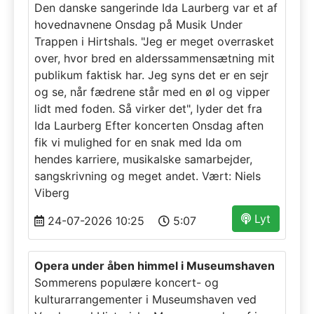
Den danske sangerinde Ida Laurberg var et af
hovednavnene Onsdag på Musik Under
Trappen i Hirtshals. "Jeg er meget overrasket
over, hvor bred en alderssammensætning mit
publikum faktisk har. Jeg syns det er en sejr
og se, når fædrene står med en øl og vipper
lidt med foden. Så virker det", lyder det fra
Ida Laurberg Efter koncerten Onsdag aften
fik vi mulighed for en snak med Ida om
hendes karriere, musikalske samarbejder,
sangskrivning og meget andet. Vært: Niels
Viberg
Lyt
24-07-2026 10:25
5:07
Opera under åben himmel i Museumshaven
Sommerens populære koncert- og
kulturarrangementer i Museumshaven ved