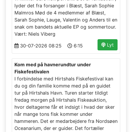
lyder det fra forsanger i Blæst, Sarah Sophie
Malmros Mød de 4 medlemmer af Blæst,
Sarah Sophie, Lauge, Valentin og Anders til en
snak om bandets aktuelle EP og sommertour.
Vært: Niels Viberg
Lyt
30-07-2026 08:25
6:15
Kom med på havnerundtur under
Fiskefestivalen
I forbindelse med Hirtshals Fiskefestival kan
du og din familie komme med på en guidet
tur på Hirtshals Havn. Turen starter tildigt
fredag morgen på Hirtshals Fiskeauktion,
hvor deltagerne får et indsigt i hvad der sker
når mange tons fisk kommer under
hammeren. Det er medarbejdere fra Nordsøen
Oceanarium, der er guider. Det fortæller