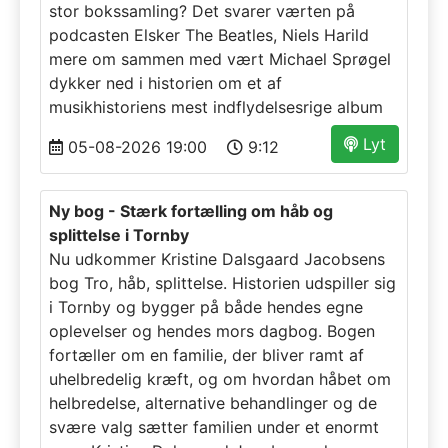
stor bokssamling? Det svarer værten på
podcasten Elsker The Beatles, Niels Harild
mere om sammen med vært Michael Sprøgel
dykker ned i historien om et af
musikhistoriens mest indflydelsesrige album
Lyt
05-08-2026 19:00
9:12
Ny bog - Stærk fortælling om håb og
splittelse i Tornby
Nu udkommer Kristine Dalsgaard Jacobsens
bog Tro, håb, splittelse. Historien udspiller sig
i Tornby og bygger på både hendes egne
oplevelser og hendes mors dagbog. Bogen
fortæller om en familie, der bliver ramt af
uhelbredelig kræft, og om hvordan håbet om
helbredelse, alternative behandlinger og de
svære valg sætter familien under et enormt