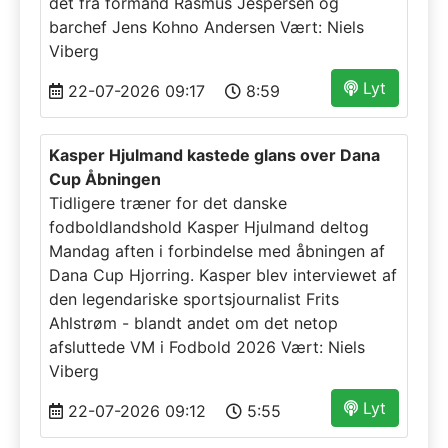
det fra formand Rasmus Jespersen og
barchef Jens Kohno Andersen Vært: Niels
Viberg
Lyt
22-07-2026 09:17
8:59
Kasper Hjulmand kastede glans over Dana
Cup Åbningen
Tidligere træner for det danske
fodboldlandshold Kasper Hjulmand deltog
Mandag aften i forbindelse med åbningen af
Dana Cup Hjorring. Kasper blev interviewet af
den legendariske sportsjournalist Frits
Ahlstrøm - blandt andet om det netop
afsluttede VM i Fodbold 2026 Vært: Niels
Viberg
Lyt
22-07-2026 09:12
5:55