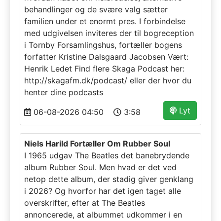
behandlinger og de svære valg sætter
familien under et enormt pres. I forbindelse
med udgivelsen inviteres der til bogreception
i Tornby Forsamlingshus, fortæller bogens
forfatter Kristine Dalsgaard Jacobsen Vært:
Henrik Ledet Find flere Skaga Podcast her:
http://skagafm.dk/podcast/ eller der hvor du
henter dine podcasts
Lyt
06-08-2026 04:50
3:58
Niels Harild Fortæller Om Rubber Soul
I 1965 udgav The Beatles det banebrydende
album Rubber Soul. Men hvad er det ved
netop dette album, der stadig giver genklang
i 2026? Og hvorfor har det igen taget alle
overskrifter, efter at The Beatles
annoncerede, at albummet udkommer i en