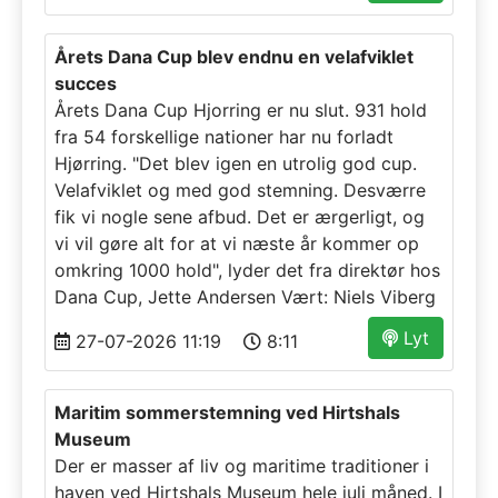
Årets Dana Cup blev endnu en velafviklet
succes
Årets Dana Cup Hjorring er nu slut. 931 hold
fra 54 forskellige nationer har nu forladt
Hjørring. "Det blev igen en utrolig god cup.
Velafviklet og med god stemning. Desværre
fik vi nogle sene afbud. Det er ærgerligt, og
vi vil gøre alt for at vi næste år kommer op
omkring 1000 hold", lyder det fra direktør hos
Dana Cup, Jette Andersen Vært: Niels Viberg
Lyt
27-07-2026 11:19
8:11
Maritim sommerstemning ved Hirtshals
Museum
Der er masser af liv og maritime traditioner i
haven ved Hirtshals Museum hele juli måned. I