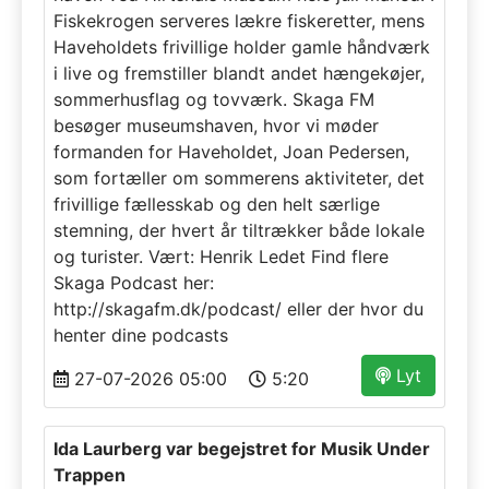
Fiskekrogen serveres lækre fiskeretter, mens
Haveholdets frivillige holder gamle håndværk
i live og fremstiller blandt andet hængekøjer,
sommerhusflag og tovværk. Skaga FM
besøger museumshaven, hvor vi møder
formanden for Haveholdet, Joan Pedersen,
som fortæller om sommerens aktiviteter, det
frivillige fællesskab og den helt særlige
stemning, der hvert år tiltrækker både lokale
og turister. Vært: Henrik Ledet Find flere
Skaga Podcast her:
http://skagafm.dk/podcast/ eller der hvor du
henter dine podcasts
Lyt
27-07-2026 05:00
5:20
Ida Laurberg var begejstret for Musik Under
Trappen