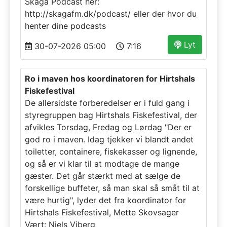
Skaga Podcast her:
http://skagafm.dk/podcast/ eller der hvor du
henter dine podcasts
Lyt
30-07-2026 05:00
7:16
Ro i maven hos koordinatoren for Hirtshals
Fiskefestival
De allersidste forberedelser er i fuld gang i
styregruppen bag Hirtshals Fiskefestival, der
afvikles Torsdag, Fredag og Lørdag "Der er
god ro i maven. Idag tjekker vi blandt andet
toiletter, containere, fiskekasser og lignende,
og så er vi klar til at modtage de mange
gæster. Det går stærkt med at sælge de
forskellige buffeter, så man skal så småt til at
være hurtig", lyder det fra koordinator for
Hirtshals Fiskefestival, Mette Skovsager
Vært: Niels Viberg