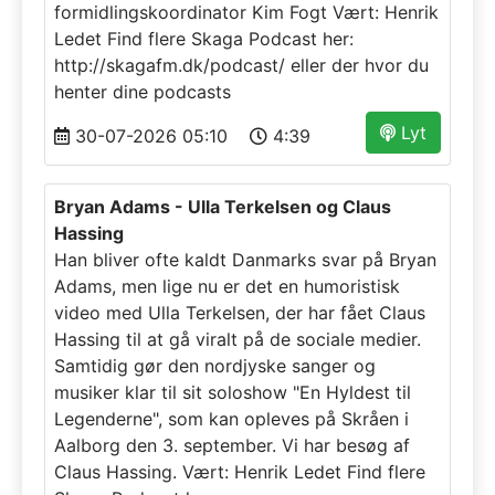
formidlingskoordinator Kim Fogt Vært: Henrik
Ledet Find flere Skaga Podcast her:
http://skagafm.dk/podcast/ eller der hvor du
henter dine podcasts
Lyt
30-07-2026 05:10
4:39
Bryan Adams - Ulla Terkelsen og Claus
Hassing
Han bliver ofte kaldt Danmarks svar på Bryan
Adams, men lige nu er det en humoristisk
video med Ulla Terkelsen, der har fået Claus
Hassing til at gå viralt på de sociale medier.
Samtidig gør den nordjyske sanger og
musiker klar til sit soloshow "En Hyldest til
Legenderne", som kan opleves på Skråen i
Aalborg den 3. september. Vi har besøg af
Claus Hassing. Vært: Henrik Ledet Find flere