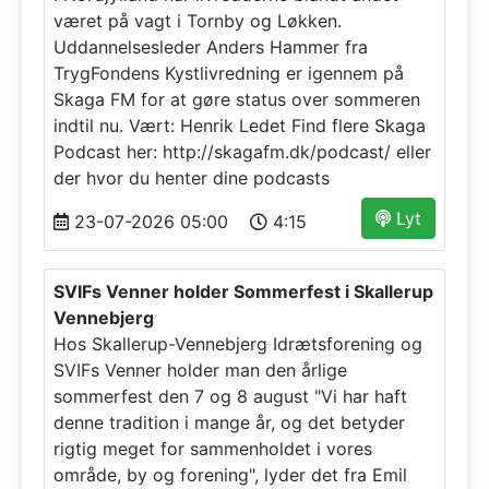
været på vagt i Tornby og Løkken.
Uddannelsesleder Anders Hammer fra
TrygFondens Kystlivredning er igennem på
Skaga FM for at gøre status over sommeren
indtil nu. Vært: Henrik Ledet Find flere Skaga
Podcast her: http://skagafm.dk/podcast/ eller
der hvor du henter dine podcasts
Lyt
23-07-2026 05:00
4:15
SVIFs Venner holder Sommerfest i Skallerup
Vennebjerg
Hos Skallerup-Vennebjerg Idrætsforening og
SVIFs Venner holder man den årlige
sommerfest den 7 og 8 august "Vi har haft
denne tradition i mange år, og det betyder
rigtig meget for sammenholdet i vores
område, by og forening", lyder det fra Emil