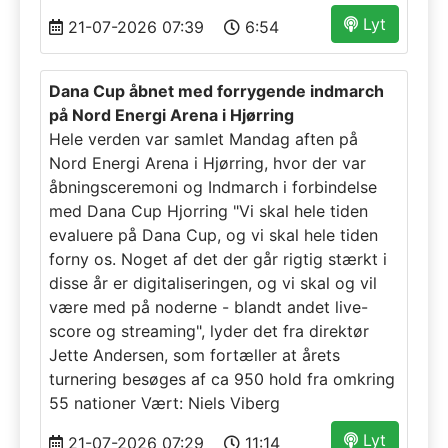
Lyt
21-07-2026 07:39
6:54
Dana Cup åbnet med forrygende indmarch
på Nord Energi Arena i Hjørring
Hele verden var samlet Mandag aften på
Nord Energi Arena i Hjørring, hvor der var
åbningsceremoni og Indmarch i forbindelse
med Dana Cup Hjorring "Vi skal hele tiden
evaluere på Dana Cup, og vi skal hele tiden
forny os. Noget af det der går rigtig stærkt i
disse år er digitaliseringen, og vi skal og vil
være med på noderne - blandt andet live-
score og streaming", lyder det fra direktør
Jette Andersen, som fortæller at årets
turnering besøges af ca 950 hold fra omkring
55 nationer Vært: Niels Viberg
Lyt
21-07-2026 07:29
11:14