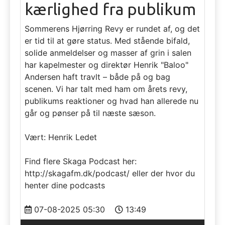
kærlighed fra publikum
Sommerens Hjørring Revy er rundet af, og det
er tid til at gøre status. Med stående bifald,
solide anmeldelser og masser af grin i salen
har kapelmester og direktør Henrik "Baloo"
Andersen haft travlt – både på og bag
scenen. Vi har talt med ham om årets revy,
publikums reaktioner og hvad han allerede nu
går og pønser på til næste sæson.
Vært: Henrik Ledet
Find flere Skaga Podcast her:
http://skagafm.dk/podcast/ eller der hvor du
henter dine podcasts
07-08-2025 05:30
13:49