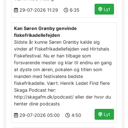
Lyt
29-07-2026 11:29
6:35
Kan Søren Grønby genvinde
fiskefrikadellefejden
Sidste år kunne Søren Grønby kalde sig
vinder af Fiskefrikadellefejden ved Hirtshals
Fiskefestival. Nu er han tilbage som
forsvarende mester og klar til endnu en gang
at dyste om æren, pokalen og titlen som
manden med festivalens bedste
fiskefrikadelle. Vært: Henrik Ledet Find flere
Skaga Podcast her:
http://skagafm.dk/podcast/ eller der hvor du
henter dine podcasts
Lyt
29-07-2026 05:00
4:50