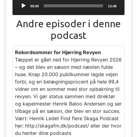
Audio
00:00
13:48
Player
Andre episoder i denne
podcast
Rekordsommer for Hjørring Revyen
Tæppet er gået ned for Hjørring Revyen 2026
– og det blev en sæson med næsten fulde
huse. Knap 20.000 publikummer lagde vejen
forbi, og en belægningsprocent på hele 99,4
vidner om en sommer med stor opbakning til
revyen. Vi gør status sammen med direktør
og kapelmester Henrik Baloo Andersen og ser
tilbage på en sæson, der blev en stor succes.
Vært: Henrik Ledet Find flere Skaga Podcast
her: http://skagafm.dk/podcast/ eller der hvor
du henter dine podcasts