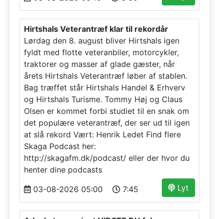
Hirtshals Veterantræf klar til rekordår
Lørdag den 8. august bliver Hirtshals igen
fyldt med flotte veteranbiler, motorcykler,
traktorer og masser af glade gæster, når
årets Hirtshals Veterantræf løber af stablen.
Bag træffet står Hirtshals Handel & Erhverv
og Hirtshals Turisme. Tommy Høj og Claus
Olsen er kommet forbi studiet til en snak om
det populære veterantræf, der ser ud til igen
at slå rekord Vært: Henrik Ledet Find flere
Skaga Podcast her:
http://skagafm.dk/podcast/ eller der hvor du
henter dine podcasts
Lyt
03-08-2026 05:00
7:45