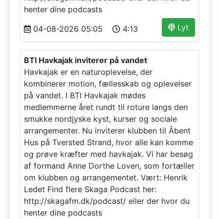
henter dine podcasts
Lyt
04-08-2026 05:05
4:13
BTI Havkajak inviterer på vandet
Havkajak er en naturoplevelse, der
kombinerer motion, fællesskab og oplevelser
på vandet. I BTI Havkajak mødes
medlemmerne året rundt til roture langs den
smukke nordjyske kyst, kurser og sociale
arrangementer. Nu inviterer klubben til Åbent
Hus på Tversted Strand, hvor alle kan komme
og prøve kræfter med havkajak. Vi har besøg
af formand Anne Dorthe Loven, som fortæller
om klubben og arrangementet. Vært: Henrik
Ledet Find flere Skaga Podcast her:
http://skagafm.dk/podcast/ eller der hvor du
henter dine podcasts