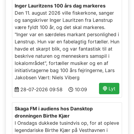
Inger Lauritzens 100 års dag markeres
Den 11. august 2026 ville fiskerkone, sanger
og sangskriver Inger Lauritzen fra Lønstrup
være fyldt 100 år, og det skal markeres.
"Inger var en særdeles markant personlighed i
Lønstrup. Hun var en fabelagtig fortæller. Hun
havde et skarpt blik, og var fantastisk til at
beskrive naturen og menneskers samspil i
lokalområdet", fortæller musiker og en af
initiativtagerne bag 100 års fejringerne, Lars
Jakobsen Vært: Niels Viberg
Lyt
28-07-2026 09:58
10:09
Skaga FM i audiens hos Dansktop
dronningen Birthe Kjær
I Onsdags dukkede tusindvis op, for at opleve
legendariske Birthe Kjær på Vesthavnen i