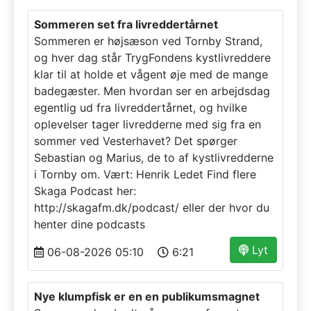
Sommeren set fra livreddertårnet
Sommeren er højsæson ved Tornby Strand,
og hver dag står TrygFondens kystlivreddere
klar til at holde et vågent øje med de mange
badegæster. Men hvordan ser en arbejdsdag
egentlig ud fra livreddertårnet, og hvilke
oplevelser tager livredderne med sig fra en
sommer ved Vesterhavet? Det spørger
Sebastian og Marius, de to af kystlivredderne
i Tornby om. Vært: Henrik Ledet Find flere
Skaga Podcast her:
http://skagafm.dk/podcast/ eller der hvor du
henter dine podcasts
Lyt
06-08-2026 05:10
6:21
Nye klumpfisk er en en publikumsmagnet