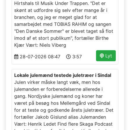
Hirtshals til Musik Under Trappen. "Det er
skønt at udfordre sig selv efter mange år i
branchen, og jeg er meget glad for at
samarbejdet med TOBIAS RAHIM og sangen
"Den Danske Sommer" er blevet taget så flot
imod af et stort publikum", fortæller Birthe
Kjær Vært: Niels Viberg
Lyt
28-07-2026 08:47
3:57
Lokale julemænd testede juletræer i Sindal
Julen virker måske langt væk, men hos
julemanden er forberedelserne allerede i
gang. Nordjyske julemænd og koner har
været på besøg hos Mellemgård ved Sindal
for at teste og godkende årets juletræer. Det
fortæller Jakob Gislund alias Julemanden
Vært: Henrik Ledet Find flere Skaga Podcast