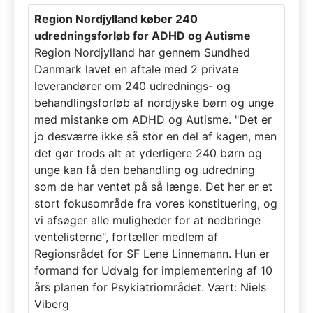
Region Nordjylland køber 240
udredningsforløb for ADHD og Autisme
Region Nordjylland har gennem Sundhed
Danmark lavet en aftale med 2 private
leverandører om 240 udrednings- og
behandlingsforløb af nordjyske børn og unge
med mistanke om ADHD og Autisme. "Det er
jo desværre ikke så stor en del af kagen, men
det gør trods alt at yderligere 240 børn og
unge kan få den behandling og udredning
som de har ventet på så længe. Det her er et
stort fokusområde fra vores konstituering, og
vi afsøger alle muligheder for at nedbringe
ventelisterne", fortæller medlem af
Regionsrådet for SF Lene Linnemann. Hun er
formand for Udvalg for implementering af 10
års planen for Psykiatriområdet. Vært: Niels
Viberg