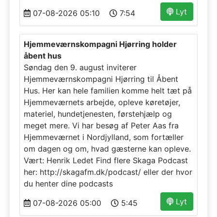
Lyt
07-08-2026 05:10
7:54
Hjemmeværnskompagni Hjørring holder
åbent hus
Søndag den 9. august inviterer
Hjemmeværnskompagni Hjørring til Åbent
Hus. Her kan hele familien komme helt tæt på
Hjemmeværnets arbejde, opleve køretøjer,
materiel, hundetjenesten, førstehjælp og
meget mere. Vi har besøg af Peter Aas fra
Hjemmeværnet i Nordjylland, som fortæller
om dagen og om, hvad gæsterne kan opleve.
Vært: Henrik Ledet Find flere Skaga Podcast
her: http://skagafm.dk/podcast/ eller der hvor
du henter dine podcasts
Lyt
07-08-2026 05:00
5:45