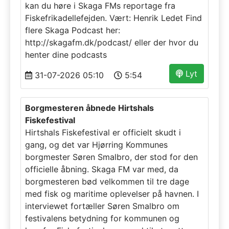
kan du høre i Skaga FMs reportage fra
Fiskefrikadellefejden. Vært: Henrik Ledet Find
flere Skaga Podcast her:
http://skagafm.dk/podcast/ eller der hvor du
henter dine podcasts
Lyt
31-07-2026 05:10
5:54
Borgmesteren åbnede Hirtshals
Fiskefestival
Hirtshals Fiskefestival er officielt skudt i
gang, og det var Hjørring Kommunes
borgmester Søren Smalbro, der stod for den
officielle åbning. Skaga FM var med, da
borgmesteren bød velkommen til tre dage
med fisk og maritime oplevelser på havnen. I
interviewet fortæller Søren Smalbro om
festivalens betydning for kommunen og