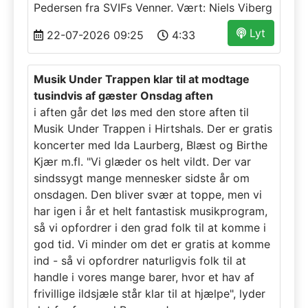
Pedersen fra SVIFs Venner. Vært: Niels Viberg
Lyt
22-07-2026 09:25
4:33
Musik Under Trappen klar til at modtage
tusindvis af gæster Onsdag aften
i aften går det løs med den store aften til
Musik Under Trappen i Hirtshals. Der er gratis
koncerter med Ida Laurberg, Blæst og Birthe
Kjær m.fl. "Vi glæder os helt vildt. Der var
sindssygt mange mennesker sidste år om
onsdagen. Den bliver svær at toppe, men vi
har igen i år et helt fantastisk musikprogram,
så vi opfordrer i den grad folk til at komme i
god tid. Vi minder om det er gratis at komme
ind - så vi opfordrer naturligvis folk til at
handle i vores mange barer, hvor et hav af
frivillige ildsjæle står klar til at hjælpe", lyder