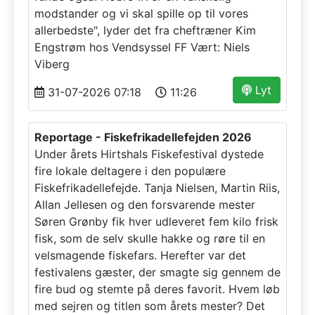
modstander og vi skal spille op til vores
allerbedste", lyder det fra cheftræner Kim
Engstrøm hos Vendsyssel FF Vært: Niels
Viberg
Lyt
31-07-2026 07:18
11:26
Reportage - Fiskefrikadellefejden 2026
Under årets Hirtshals Fiskefestival dystede
fire lokale deltagere i den populære
Fiskefrikadellefejde. Tanja Nielsen, Martin Riis,
Allan Jellesen og den forsvarende mester
Søren Grønby fik hver udleveret fem kilo frisk
fisk, som de selv skulle hakke og røre til en
velsmagende fiskefars. Herefter var det
festivalens gæster, der smagte sig gennem de
fire bud og stemte på deres favorit. Hvem løb
med sejren og titlen som årets mester? Det