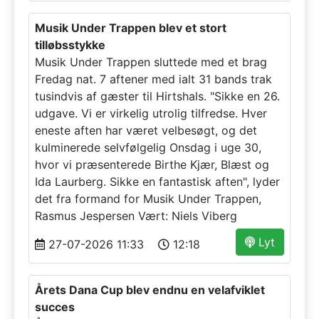
Musik Under Trappen blev et stort
tilløbsstykke
Musik Under Trappen sluttede med et brag
Fredag nat. 7 aftener med ialt 31 bands trak
tusindvis af gæster til Hirtshals. "Sikke en 26.
udgave. Vi er virkelig utrolig tilfredse. Hver
eneste aften har været velbesøgt, og det
kulminerede selvfølgelig Onsdag i uge 30,
hvor vi præsenterede Birthe Kjær, Blæst og
Ida Laurberg. Sikke en fantastisk aften", lyder
det fra formand for Musik Under Trappen,
Rasmus Jespersen Vært: Niels Viberg
Lyt
27-07-2026 11:33
12:18
Årets Dana Cup blev endnu en velafviklet
succes