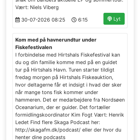
Vært: Niels Viberg
Lyt
30-07-2026 08:25
6:15
Kom med på havnerundtur under
Fiskefestivalen
I forbindelse med Hirtshals Fiskefestival kan
du og din familie komme med på en guidet
tur på Hirtshals Havn. Turen starter tildigt
fredag morgen på Hirtshals Fiskeauktion,
hvor deltagerne får et indsigt i hvad der sker
når mange tons fisk kommer under
hammeren. Det er medarbejdere fra Nordsøen
Oceanarium, der er guider. Det fortæller
formidlingskoordinator Kim Fogt Vært: Henrik
Ledet Find flere Skaga Podcast her:
http://skagafm.dk/podcast/ eller der hvor du
henter dine podcasts