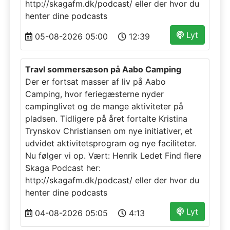
http://skagafm.dk/podcast/ eller der hvor du
henter dine podcasts
Lyt
05-08-2026 05:00
12:39
Travl sommersæson på Aabo Camping
Der er fortsat masser af liv på Aabo
Camping, hvor feriegæsterne nyder
campinglivet og de mange aktiviteter på
pladsen. Tidligere på året fortalte Kristina
Trynskov Christiansen om nye initiativer, et
udvidet aktivitetsprogram og nye faciliteter.
Nu følger vi op. Vært: Henrik Ledet Find flere
Skaga Podcast her:
http://skagafm.dk/podcast/ eller der hvor du
henter dine podcasts
Lyt
04-08-2026 05:05
4:13