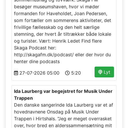
besøger museumshaven, hvor vi møder
formanden for Haveholdet, Joan Pedersen,
som fortæller om sommerens aktiviteter, det
frivillige fællesskab og den helt særlige
stemning, der hvert år tiltrækker både lokale
og turister. Vært: Henrik Ledet Find flere
Skaga Podcast her:
http://skagafm.dk/podcast/ eller der hvor du
henter dine podcasts
Lyt
27-07-2026 05:00
5:20
Ida Laurberg var begejstret for Musik Under
Trappen
Den danske sangerinde Ida Laurberg var et af
hovednavnene Onsdag på Musik Under
Trappen i Hirtshals. "Jeg er meget overrasket
over, hvor bred en alderssammensætning mit