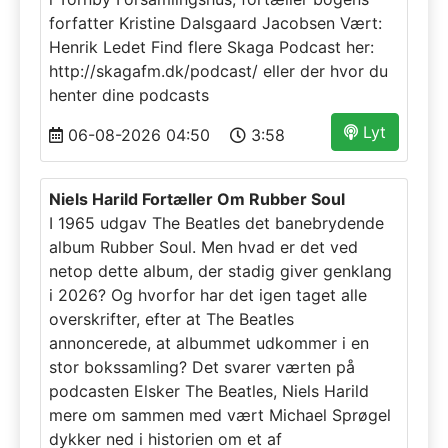
forfatter Kristine Dalsgaard Jacobsen Vært:
Henrik Ledet Find flere Skaga Podcast her:
http://skagafm.dk/podcast/ eller der hvor du
henter dine podcasts
Lyt
06-08-2026 04:50
3:58
Niels Harild Fortæller Om Rubber Soul
I 1965 udgav The Beatles det banebrydende
album Rubber Soul. Men hvad er det ved
netop dette album, der stadig giver genklang
i 2026? Og hvorfor har det igen taget alle
overskrifter, efter at The Beatles
annoncerede, at albummet udkommer i en
stor bokssamling? Det svarer værten på
podcasten Elsker The Beatles, Niels Harild
mere om sammen med vært Michael Sprøgel
dykker ned i historien om et af