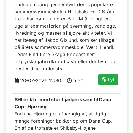
endnu en gang gennemført deres populære
sommersvømmeskole i Hirtshals. For 26. år i
træk har børn i alderen 5 til 14 år brugt en
uge af sommerferien på svømning, vandlege,
livredning og masser af sjove aktiviteter. Vi
har besøg af Jakob Gislund, som ser tilbage
på årets sommersvømmeskole. Vært: Henrik
Ledet Find flere Skaga Podcast her:
http://skagafm.dk/podcast/ eller der hvor du
henter dine podcasts
Lyt
20-07-2026 12:30
5:50
SHI er klar med stor hjælperskare til Dana
Cup i Hjørring
Fortuna Hjørring er afhængig af, at rigtig
mange foreninger bakker op om Dana Cup.
En af de trofaste er Skibsby-Højene