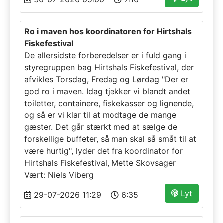
Ro i maven hos koordinatoren for Hirtshals
Fiskefestival
De allersidste forberedelser er i fuld gang i
styregruppen bag Hirtshals Fiskefestival, der
afvikles Torsdag, Fredag og Lørdag "Der er
god ro i maven. Idag tjekker vi blandt andet
toiletter, containere, fiskekasser og lignende,
og så er vi klar til at modtage de mange
gæster. Det går stærkt med at sælge de
forskellige buffeter, så man skal så småt til at
være hurtig", lyder det fra koordinator for
Hirtshals Fiskefestival, Mette Skovsager
Vært: Niels Viberg
Lyt
29-07-2026 11:29
6:35