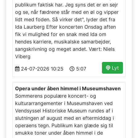
publikum faktisk har. Jeg syns det er en sejr
og se, når fædrene står med en øl og vipper
lidt med foden. Så virker det", lyder det fra
Ida Laurberg Efter koncerten Onsdag aften
fik vi mulighed for en snak med Ida om
hendes karriere, musikalske samarbejder,
sangskrivning og meget andet. Vært: Niels
Viberg
Lyt
24-07-2026 10:25
5:07
Opera under åben himmel i Museumshaven
Sommerens populære koncert- og
kulturarrangementer i Museumshaven ved
Vendsyssel Historiske Museum rundes af i
slutningen af august med en eftermiddag i
operaens tegn. Publikum kan glæde sig til
smukke toner under åben himmel i de