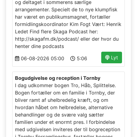
og deltaget i sommerens særlige
arrangementer. Specielt de to nye klumpfisk
har været en publikumsmagnet, fortæller
formidlingskoordinator Kim Fogt Vært: Henrik
Ledet Find flere Skaga Podcast her:
http://skagafm.dk/podcast/ eller der hvor du
henter dine podcasts
Lyt
06-08-2026 05:00
5:06
Bogudgivelse og reception i Tornby
I dag udkommer bogen Tro, Håb, Splittelse.
Bogen fortæller om en familie i Tornby, der
bliver ramt af uhelbredelig kræft, og om
hvordan håbet om helbredelse, alternative
behandlinger og de svære valg sætter
familien under et enormt pres. I forbindelse
med udgivelsen inviteres der til bogreception
i Tornby Forsamlingshus, fortæller bogens