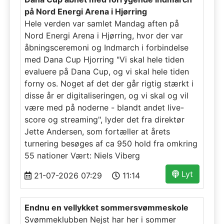
på Nord Energi Arena i Hjørring
Hele verden var samlet Mandag aften på
Nord Energi Arena i Hjørring, hvor der var
åbningsceremoni og Indmarch i forbindelse
med Dana Cup Hjorring "Vi skal hele tiden
evaluere på Dana Cup, og vi skal hele tiden
forny os. Noget af det der går rigtig stærkt i
disse år er digitaliseringen, og vi skal og vil
være med på noderne - blandt andet live-
score og streaming", lyder det fra direktør
Jette Andersen, som fortæller at årets
turnering besøges af ca 950 hold fra omkring
55 nationer Vært: Niels Viberg
Lyt
21-07-2026 07:29
11:14
Endnu en vellykket sommersvømmeskole
Svømmeklubben Nejst har her i sommer