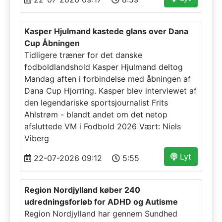
Kasper Hjulmand kastede glans over Dana
Cup Åbningen
Tidligere træner for det danske
fodboldlandshold Kasper Hjulmand deltog
Mandag aften i forbindelse med åbningen af
Dana Cup Hjorring. Kasper blev interviewet af
den legendariske sportsjournalist Frits
Ahlstrøm - blandt andet om det netop
afsluttede VM i Fodbold 2026 Vært: Niels
Viberg
Lyt
22-07-2026 09:12
5:55
Region Nordjylland køber 240
udredningsforløb for ADHD og Autisme
Region Nordjylland har gennem Sundhed