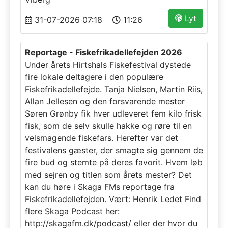
Lyt
31-07-2026 07:18
11:26
Reportage - Fiskefrikadellefejden 2026
Under årets Hirtshals Fiskefestival dystede
fire lokale deltagere i den populære
Fiskefrikadellefejde. Tanja Nielsen, Martin Riis,
Allan Jellesen og den forsvarende mester
Søren Grønby fik hver udleveret fem kilo frisk
fisk, som de selv skulle hakke og røre til en
velsmagende fiskefars. Herefter var det
festivalens gæster, der smagte sig gennem de
fire bud og stemte på deres favorit. Hvem løb
med sejren og titlen som årets mester? Det
kan du høre i Skaga FMs reportage fra
Fiskefrikadellefejden. Vært: Henrik Ledet Find
flere Skaga Podcast her:
http://skagafm.dk/podcast/ eller der hvor du