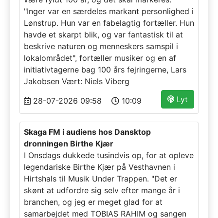
"Inger var en særdeles markant personlighed i
Lønstrup. Hun var en fabelagtig fortæller. Hun
havde et skarpt blik, og var fantastisk til at
beskrive naturen og menneskers samspil i
lokalområdet", fortæller musiker og en af
initiativtagerne bag 100 års fejringerne, Lars
Jakobsen Vært: Niels Viberg
Lyt
28-07-2026 09:58
10:09
Skaga FM i audiens hos Dansktop
dronningen Birthe Kjær
I Onsdags dukkede tusindvis op, for at opleve
legendariske Birthe Kjær på Vesthavnen i
Hirtshals til Musik Under Trappen. "Det er
skønt at udfordre sig selv efter mange år i
branchen, og jeg er meget glad for at
samarbejdet med TOBIAS RAHIM og sangen