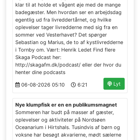
klar til at holde et vågent øje med de mange
badegæster. Men hvordan ser en arbejdsdag
egentlig ud fra livreddertårnet, og hvilke
oplevelser tager livredderne med sig fra en
sommer ved Vesterhavet? Det spørger
Sebastian og Marius, de to af kystlivredderne
i Tornby om. Vært: Henrik Ledet Find flere
Skaga Podcast her:
http://skagafm.dk/podcast/ eller der hvor du
henter dine podcasts
Lyt
06-08-2026 05:10
6:21
Nye klumpfisk er en en publikumsmagnet
Sommeren har budt på masser af gæster,
oplevelser og aktiviteter på Nordsøen
Oceanarium i Hirtshals. Tusindvis af børn og
voksne har besøgt akvarierne, mødt sælerne