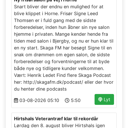
Snart bliver der endnu en mulighed for at
blive klippet i Horne. Frisør Signe Leed
Thomsen er i fuld gang med de sidste
forberedelser, inden hun åbner sin nye salon
hjemme i privaten. Mange kender hende fra
tiden med salon i Bjergby, og nu er hun klar til
en ny start. Skaga FM har besøgt Signe til en
snak om drømmen om egen salon, de sidste
forberedelser og forventningerne til at byde
både nye og tidligere kunder velkommen.
Vært: Henrik Ledet Find flere Skaga Podcast
her: http://skagafm.dk/podcast/ eller der hvor
du henter dine podcasts
Lyt
03-08-2026 05:10
5:50
Hirtshals Veterantræf klar til rekordår
Lørdag den 8. august bliver Hirtshals igen