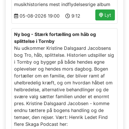
musikhistoriens mest indflydelsesrige album
Lyt
05-08-2026 19:00
9:12
Ny bog - Stærk fortælling om håb og
splittelse i Tornby
Nu udkommer Kristine Dalsgaard Jacobsens
bog Tro, håb, splittelse. Historien udspiller sig
i Tornby og bygger på både hendes egne
oplevelser og hendes mors dagbog. Bogen
fortæller om en familie, der bliver ramt af
uhelbredelig kræft, og om hvordan håbet om
helbredelse, alternative behandlinger og de
svære valg sætter familien under et enormt
pres. Kristine Dalsgaard Jacobsen - komme
endnu tættere på bogens handling og de
temaer, den rejser. Vært: Henrik Ledet Find
flere Skaga Podcast her: