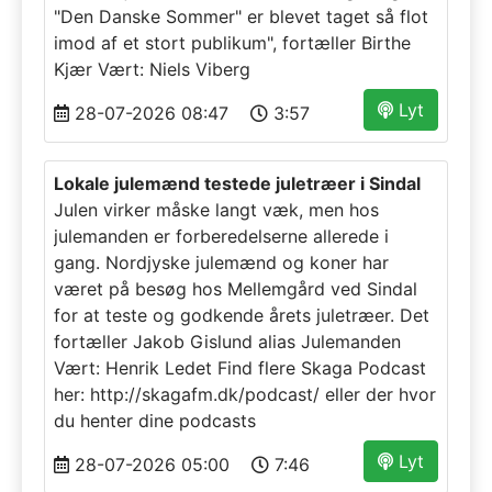
"Den Danske Sommer" er blevet taget så flot
imod af et stort publikum", fortæller Birthe
Kjær Vært: Niels Viberg
Lyt
28-07-2026 08:47
3:57
Lokale julemænd testede juletræer i Sindal
Julen virker måske langt væk, men hos
julemanden er forberedelserne allerede i
gang. Nordjyske julemænd og koner har
været på besøg hos Mellemgård ved Sindal
for at teste og godkende årets juletræer. Det
fortæller Jakob Gislund alias Julemanden
Vært: Henrik Ledet Find flere Skaga Podcast
her: http://skagafm.dk/podcast/ eller der hvor
du henter dine podcasts
Lyt
28-07-2026 05:00
7:46