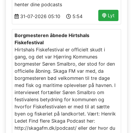
henter dine podcasts
Lyt
31-07-2026 05:10
5:54
Borgmesteren åbnede Hirtshals
Fiskefestival
Hirtshals Fiskefestival er officielt skudt i
gang, og det var Hjørring Kommunes
borgmester Søren Smalbro, der stod for den
officielle åbning. Skaga FM var med, da
borgmesteren bød velkommen til tre dage
med fisk og maritime oplevelser på havnen. I
interviewet fortæller Søren Smalbro om
festivalens betydning for kommunen og
hvorfor Fiskefestivalen er med til at sætte
byen og fiskeriet på landkortet. Vært: Henrik
Ledet Find flere Skaga Podcast her:
http://skagafm.dk/podcast/ eller der hvor du