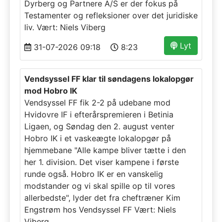
Dyrberg og Partnere A/S er der fokus på
Testamenter og refleksioner over det juridiske
liv. Vært: Niels Viberg
Lyt
31-07-2026 09:18
8:23
Vendsyssel FF klar til søndagens lokalopgør
mod Hobro IK
Vendsyssel FF fik 2-2 på udebane mod
Hvidovre IF i efterårspremieren i Betinia
Ligaen, og Søndag den 2. august venter
Hobro IK i et vaskeægte lokalopgør på
hjemmebane "Alle kampe bliver tætte i den
her 1. division. Det viser kampene i første
runde også. Hobro IK er en vanskelig
modstander og vi skal spille op til vores
allerbedste", lyder det fra cheftræner Kim
Engstrøm hos Vendsyssel FF Vært: Niels
Viberg