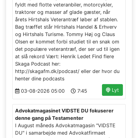
fyldt med flotte veteranbiler, motorcykler,
traktorer og masser af glade gæster, når
årets Hirtshals Veterantræf løber af stablen.
Bag træffet står Hirtshals Handel & Erhverv
og Hirtshals Turisme. Tommy Høj og Claus
Olsen er kommet forbi studiet til en snak om
det populære veterantræf, der ser ud til igen
at slå rekord Vært: Henrik Ledet Find flere
Skaga Podcast her:
http://skagafm.dk/podcast/ eller der hvor du
henter dine podcasts
Lyt
03-08-2026 05:00
7:45
Advokatmagasinet VIDSTE DU fokuserer
denne gang på Testamenter
I August måneds Advokatmagasin "VIDSTE
DU" i samarbejde med Advokatfirmaet