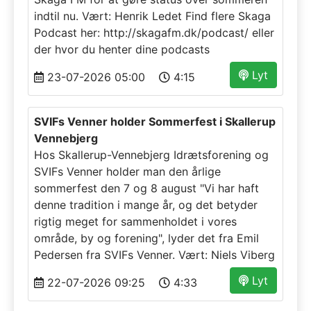
indtil nu. Vært: Henrik Ledet Find flere Skaga
Podcast her: http://skagafm.dk/podcast/ eller
der hvor du henter dine podcasts
Lyt
23-07-2026 05:00
4:15
SVIFs Venner holder Sommerfest i Skallerup
Vennebjerg
Hos Skallerup-Vennebjerg Idrætsforening og
SVIFs Venner holder man den årlige
sommerfest den 7 og 8 august "Vi har haft
denne tradition i mange år, og det betyder
rigtig meget for sammenholdet i vores
område, by og forening", lyder det fra Emil
Pedersen fra SVIFs Venner. Vært: Niels Viberg
Lyt
22-07-2026 09:25
4:33