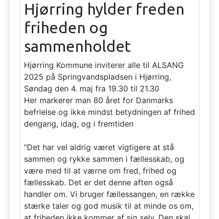
Hjørring hylder freden
friheden og
sammenholdet
Hjørring Kommune inviterer alle til ALSANG
2025 på Springvandspladsen i Hjørring,
Søndag den 4. maj fra 19.30 til 21.30
Her markerer man 80 året for Danmarks
befrielse og ikke mindst betydningen af frihed
dengang, idag, og i fremtiden
"Det har vel aldrig været vigtigere at stå
sammen og rykke sammen i fællesskab, og
være med til at værne om fred, frihed og
fællesskab. Det er det denne aften også
handler om. Vi bruger fællessangen, en række
stærke taler og god musik til at minde os om,
at friheden ikke kommer af sig selv. Den skal