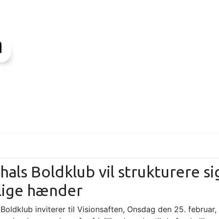
shals Boldklub vil strukturere s
llige hænder
 Boldklub inviterer til Visionsaften, Onsdag den 25. februar