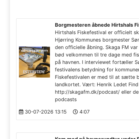
Borgmesteren åbnede Hirtshals Fi
Hirtshals Fiskefestival er officielt 
Hjørring Kommunes borgmester Søre
den officielle åbning. Skaga FM va
bød velkommen til tre dage med fis
på havnen. I interviewet fortæller
festivalens betydning for kommune
Fiskefestivalen er med til at sætte 
landkortet. Vært: Henrik Ledet Find
http://skagafm.dk/podcast/ eller de
podcasts
30-07-2026 13:15
4:07