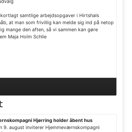
 udvalg
ortlagt samtlige arbejdsopgaver i Hirtshals
 håb, at man som frivillig kan melde sig ind på netop
rigtig mange den aften, så vi sammen kan gøre
lem Maja Holm Schlie
t
nskompagni Hjørring holder åbent hus
n 9. august inviterer Hjemmeværnskompagni