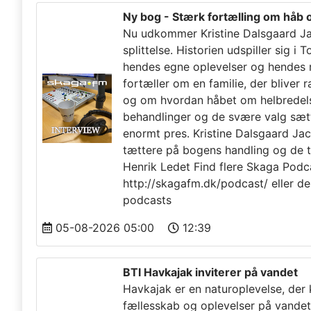
Ny bog - Stærk fortælling om håb o
Nu udkommer Kristine Dalsgaard Ja
splittelse. Historien udspiller sig 
hendes egne oplevelser og hendes
fortæller om en familie, der bliver 
og om hvordan håbet om helbredelse
behandlinger og de svære valg sætt
enormt pres. Kristine Dalsgaard J
tættere på bogens handling og de t
Henrik Ledet Find flere Skaga Podca
http://skagafm.dk/podcast/ eller de
podcasts
05-08-2026 05:00
12:39
BTI Havkajak inviterer på vandet
Havkajak er en naturoplevelse, der
fællesskab og oplevelser på vandet