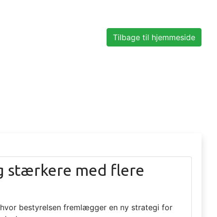
Tilbage til hjemmeside
ig stærkere med flere
, hvor bestyrelsen fremlægger en ny strategi for