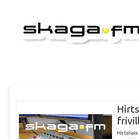
Hirt
frivi
Hirtshals